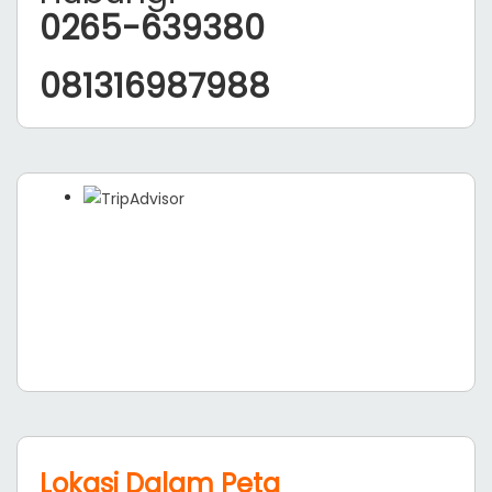
0265-639380
081316987988
Lokasi Dalam Peta