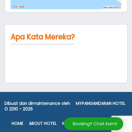
Apa Kata Mereka?
Dibuat dan dimaintenance oleh
MYPANGANDARAN HOTEL
© 2010 -
2026
HOME
ABOUT HOTEL
ROOM RATES
FASILITAS
PETA
Booking? Chat kami!