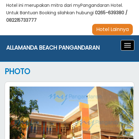
Hotel ini merupakan mitra dari myPangandaran Hotel.
Untuk Bantuan Booking silahkan hubungi
0265-639380
/
082215733777
Hotel Lainnya
Navig
ALLAMANDA BEACH PANGANDARAN
PHOTO